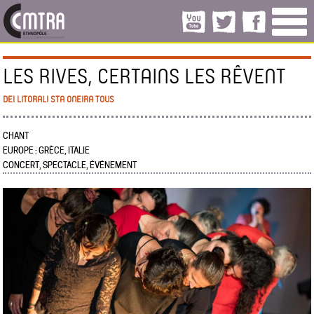
LES RIVES, CERTAINS LES RÊVENT
DEI LITORALI STA ONEIRA TOUS
CHANT
EUROPE : GRÈCE, ITALIE
CONCERT, SPECTACLE, ÉVÉNEMENT