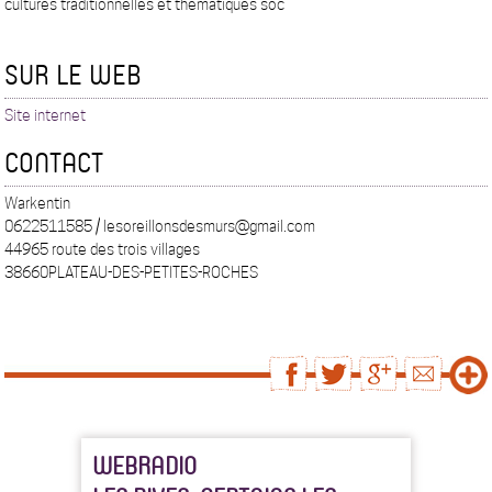
cultures traditionnelles et thématiques soc
SUR LE WEB
Site internet
CONTACT
Warkentin
0622511585 / lesoreillonsdesmurs@gmail.com
44965 route des trois villages
38660PLATEAU-DES-PETITES-ROCHES
WEBRADIO