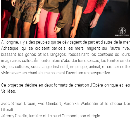
A l’origine, il y a des peuples qui se dévisagent de part et d'autre de la mer
Adriatique, qui se croisent par-delà les mers, migrent sur l'autre rive,
brassant les gènes et les langages, redessinant les contours de leurs
imaginaires collectifs. Tenter alors d'aborder les espaces, les territoires de
vie, les cultures, sous l'angle instinctif, empirique, animal, et croiser cette
vision avec les chants humains, c'est l'aventure en perspective.
Ce projet se décline en deux formats de création :l'Opéra onirique et les
Veillées.
avec Simon Drouin, Eve Grimbert, Veronika Warkentin et le choeur Dei
Litorali
Jérémy Chartie, lumière et Thibaud Grimonet, son et régie