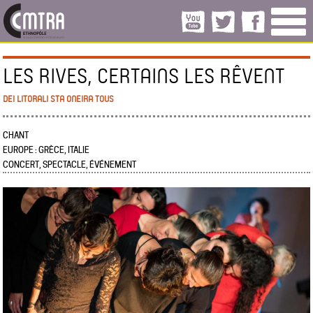
LES RIVES, CERTAINS LES RÊVENT
DEI LITORALI STA ONEIRA TOUS
CHANT
EUROPE : GRÈCE, ITALIE
CONCERT, SPECTACLE, ÉVÉNEMENT