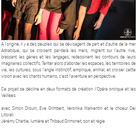
A l’origine, il y a des peuples qui se dévisagent de part et d'autre de la mer
Adriatique, qui se croisent par-delà les mers, migrent sur l'autre rive,
brassant les gènes et les langages, redessinant les contours de leurs
imaginaires collectifs. Tenter alors d'aborder les espaces, les territoires de
vie, les cultures, sous l'angle instinctif, empirique, animal, et croiser cette
vision avec les chants humains, c'est l'aventure en perspective.
Ce projet se décline en deux formats de création :l'Opéra onirique et les
Veillées.
avec Simon Drouin, Eve Grimbert, Veronika Warkentin et le choeur Dei
Litorali
Jérémy Chartie, lumière et Thibaud Grimonet, son et régie