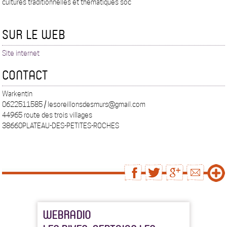
cultures traditionnelles et thématiques soc
SUR LE WEB
Site internet
CONTACT
Warkentin
0622511585 / lesoreillonsdesmurs@gmail.com
44965 route des trois villages
38660PLATEAU-DES-PETITES-ROCHES
WEBRADIO