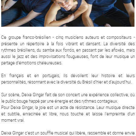
Ce groupe franco-brésilien - cinq musiciens auteurs et compositeurs -
présente un répertoire à la fois vibrant et dansant. La diversité des
rythmes brésiliens, du samba aux forrós, en passant par les afoxés, mais
aussi le jazz et des improvisations fougueuses, font de leur musique un
partage d'émotions chaleureuses.
En français et en portugais, ils dévoilent leur histoire et leurs
personnalités, résonnant avec la diversité du Brésil d’hier et d’aujourd’hui.
Sur scène, Deixa Gingar fait de son concert une expérience collective, où
le public bouge happé par une énergie et des rythmes contagieux.
Pour Deixa Gingar, la joie est un acte de résistance. Leur musique directe
et subtile, enracinée et libre, nous touche et laisse l'empreinte d'un
moment vrai.
Deixa Gingar c'est un souffle musical qui libère, rassemble et donne envie