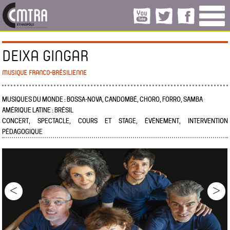
DEIXA GINGAR
MUSIQUE FRANCO-BRÉSILIENNE
MUSIQUES DU MONDE : BOSSA-NOVA, CANDOMBÉ, CHORO, FORRO, SAMBA
AMÉRIQUE LATINE : BRÉSIL
CONCERT, SPECTACLE, COURS ET STAGE, ÉVÉNEMENT, INTERVENTION
PÉDAGOGIQUE
<
>