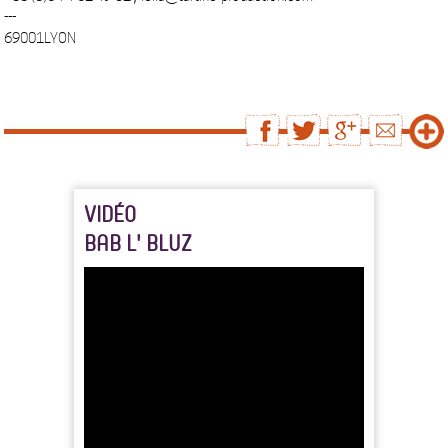
---
69001LYON
VIDÉO
BAB L' BLUZ