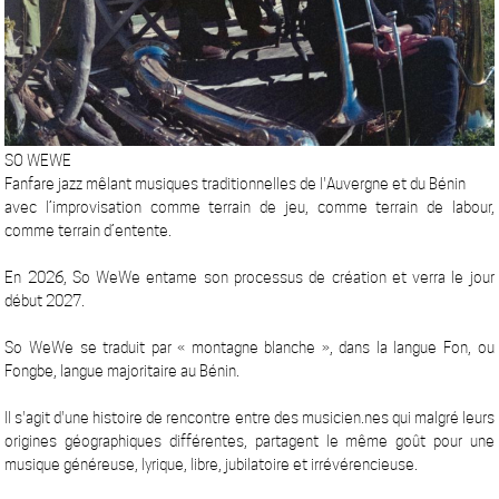
SO WEWE
Fanfare jazz mêlant musiques traditionnelles de l'Auvergne et du Bénin
avec l’improvisation comme terrain de jeu, comme terrain de labour,
comme terrain d’entente.
En 2026, So WeWe entame son processus de création et verra le jour
début 2027.
So WeWe se traduit par « montagne blanche », dans la langue Fon, ou
Fongbe, langue majoritaire au Bénin.
Il s'agit d'une histoire de rencontre entre des musicien.nes qui malgré leurs
origines géographiques différentes, partagent le même goût pour une
musique généreuse, lyrique, libre, jubilatoire et irrévérencieuse.