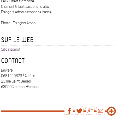
Félix Gibert trombone
Clément Gibert saxophone alto
François Arbon saxophone basse
Photo : François Arbon
SUR LE WEB
Site internet
CONTACT
Bruyère
0681240323 / Aurélie
23 rue Saint-Genès
63000Clermont-Ferrand