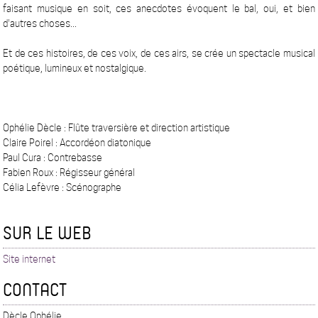
faisant musique en soit, ces anecdotes évoquent le bal, oui, et bien
d'autres choses...
Et de ces histoires, de ces voix, de ces airs, se crée un spectacle musical
poétique, lumineux et nostalgique.
Ophélie Dècle : Flûte traversière et direction artistique
Claire Poirel : Accordéon diatonique
Paul Cura : Contrebasse
Fabien Roux : Régisseur général
Célia Lefèvre : Scénographe
SUR LE WEB
Site internet
CONTACT
Dècle Ophélie