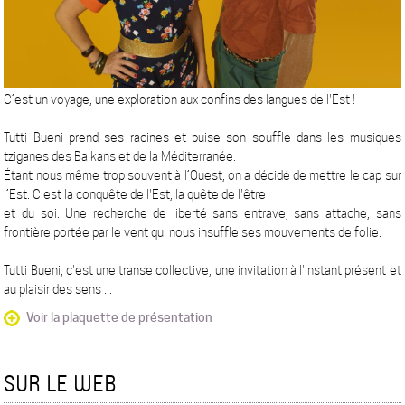
C’est un voyage, une exploration aux confins des langues de l'Est !
Tutti Bueni prend ses racines et puise son souffle dans les musiques
tziganes des Balkans et de la Méditerranée.
Étant nous même trop souvent à l’Ouest, on a décidé de mettre le cap sur
l’Est. C'est la conquête de l'Est, la quête de l'être
et du soi. Une recherche de liberté sans entrave, sans attache, sans
frontière portée par le vent qui nous insuffle ses mouvements de folie.
Tutti Bueni, c'est une transe collective, une invitation à l'instant présent et
au plaisir des sens ...
Voir la plaquette de présentation
SUR LE WEB