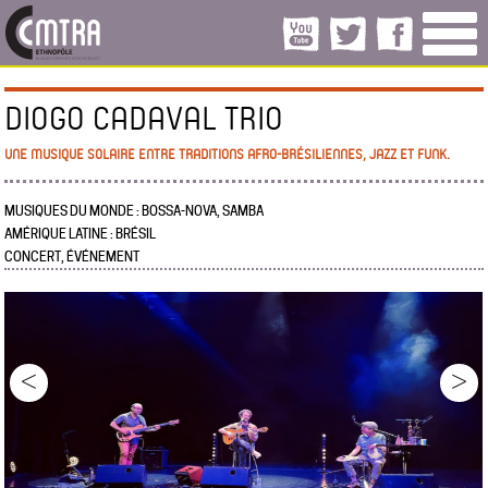
DIOGO CADAVAL TRIO
UNE MUSIQUE SOLAIRE ENTRE TRADITIONS AFRO-BRÉSILIENNES, JAZZ ET FUNK.
MUSIQUES DU MONDE : BOSSA-NOVA, SAMBA
AMÉRIQUE LATINE : BRÉSIL
CONCERT, ÉVÉNEMENT
<
>