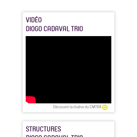
VIDÉO
DIOGO CADAVAL TRIO
Découvrir la chaîne du CMTRA
STRUCTURES