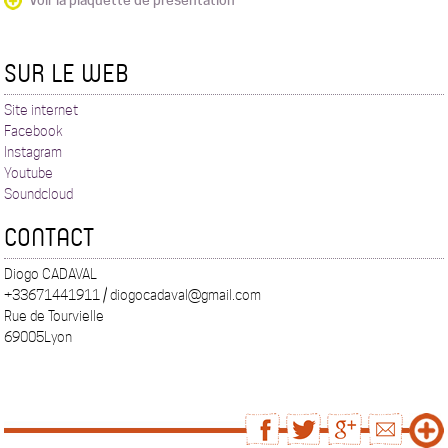
Voir la plaquette de présentation
SUR LE WEB
Site internet
Facebook
Instagram
Youtube
Soundcloud
CONTACT
Diogo CADAVAL
+33671441911 / diogocadaval@gmail.com
Rue de Tourvielle
69005Lyon