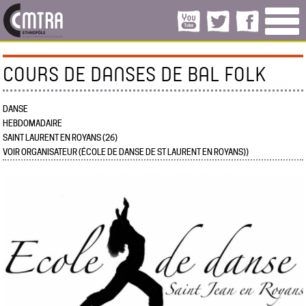
COURS DE DANSES DE BAL FOLK
DANSE
HEBDOMADAIRE
SAINT LAURENT EN ROYANS (26)
VOIR ORGANISATEUR (ÉCOLE DE DANSE DE ST LAURENT EN ROYANS))