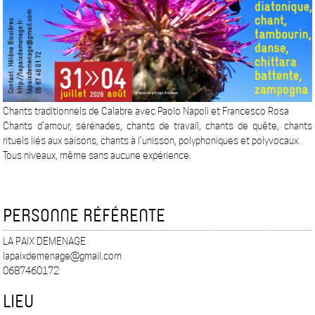
Chants traditionnels de Calabre avec Paolo Napoli et Francesco Rosa
Chants d’amour, sérénades, chants de travail, chants de quête, chants
rituels liés aux saisons, chants à l’unisson, polyphoniques et polyvocaux.
Tous niveaux, même sans aucune expérience.
PERSONNE RÉFÉRENTE
LA PAIX DEMENAGE
lapaixdemenage@gmail.com
0687460172
LIEU