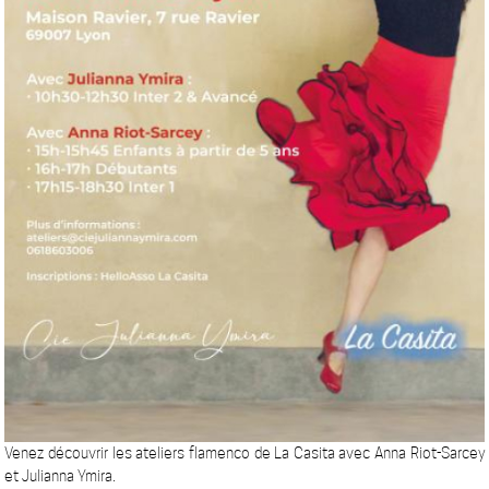
Venez découvrir les ateliers flamenco de La Casita avec Anna Riot-Sarcey
et Julianna Ymira.