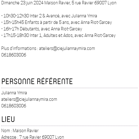
Dimanche 23 juin 2024 Maison Ravier, 5 rue Ravier 69007 Lyon
- 10h30-12h30 Inter 2 & Avancé, avec Julianna Ymira
- 15h-15h45 Enfants à partir de 5 ans, avec Anna Riot-Sarcey
- 16h-17h Débutants, avec Anna Riot-Sarcey
- 17h15-18h30 Inter 1, Adultes et Ados, avec Anna Riot-Sarcey
Plus d’informations : ateliers@ciejuliannaymira.com
0618603006
PERSONNE RÉFÉRENTE
Julianna Ymira
ateliers@ciejuliannaymira.com
0618603006
LIEU
Nom : Maison Ravier
Adresse : 7 rue Ravier 69007 Lyon