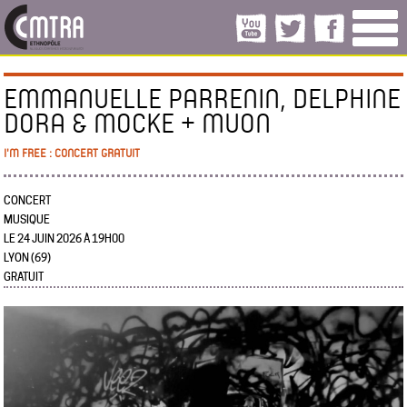
EMMANUELLE PARRENIN, DELPHINE
DORA & MOCKE + MUON
I'M FREE : CONCERT GRATUIT
CONCERT
MUSIQUE
LE 24 JUIN 2026 À 19H00
LYON (69)
GRATUIT