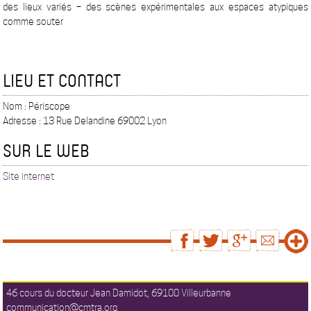
des lieux variés – des scènes expérimentales aux espaces atypiques
comme souter
LIEU ET CONTACT
Nom : Périscope
Adresse : 13 Rue Delandine 69002 Lyon
SUR LE WEB
Site internet
46 cours du docteur Jean Damidot, 69100 Villeurbanne
communication@cmtra.org