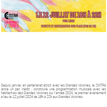
Depuis janvier, en partenariat étroit avec les Grandes Voisines, le CMTRA
lance un pari inédit : construire une programmation musicale avec les
habitant·es des Grandes Voisines sur l’année 2024, le premier évènement
a lieu le 12 juillet 2024 de 18h à 22h aux Grandes Voisines.