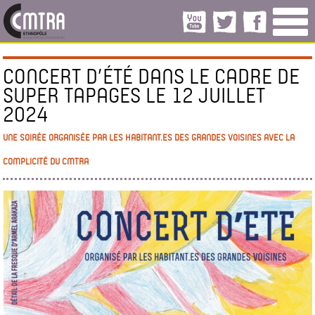
CONCERT D’ÉTÉ DANS LE CADRE DE
SUPER TAPAGES LE 12 JUILLET
2024
UNE SOIRÉE ORGANISÉE PAR LES HABITANT.ES DES GRANDES VOISINES AVEC LA
COMPLICITÉ DU CMTRA