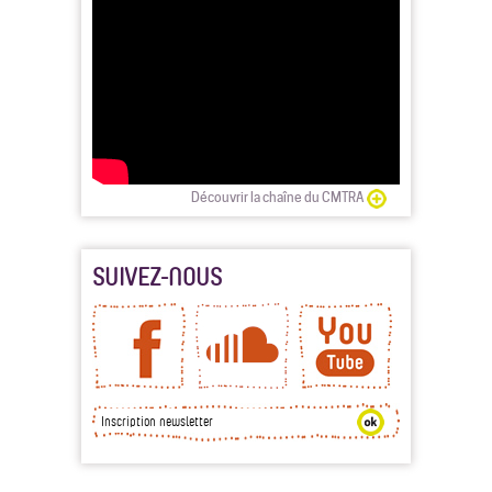
Découvrir la chaîne du CMTRA
SUIVEZ-NOUS