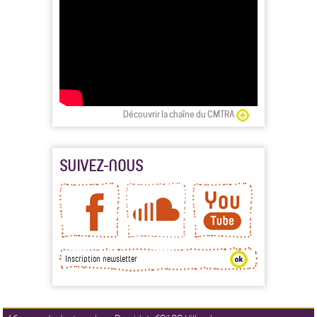
Découvrir la chaîne du CMTRA
SUIVEZ-NOUS