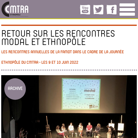
RETOUR SUR LES RENCONTRES
MODAL ET ETHNOPÔLE
LES RENCONTRES ANNUELLES DE LA FAMDT DANS LE CADRE DE LA JOURNÉE
ETHNOPÔLE DU CMTRA - LES 9 ET 10 JUIN 2022
ARCHIVE