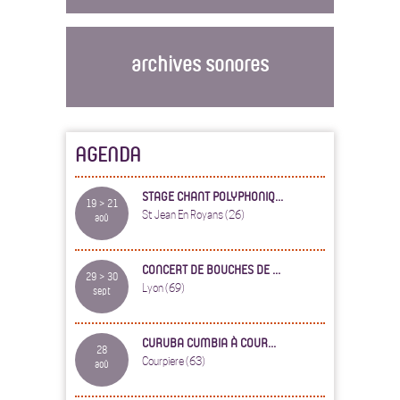
archives sonores
AGENDA
STAGE CHANT POLYPHONIQ...
19 > 21
St Jean En Royans (26)
aoû
CONCERT DE BOUCHES DE ...
29 > 30
Lyon (69)
sept
CURUBA CUMBIA À COUR...
28
Courpiere (63)
aoû