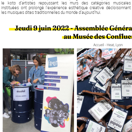
le koto d’artistes repoussant les murs des catégories musicales
instituées ont prolongé l’expérience esthétique créative décloisonnant
les musiques dites traditionnelles du monde d’aujourd’hui.