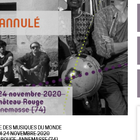
 DES MUSIQUES DU MONDE
I 24 NOVEMBRE 2020
 ROUGE, ANNEMASSE (74)