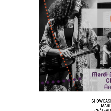
SHOWCASE
MARD
CHÂTEAU