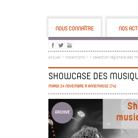
NOUS CONNAÎTRE
NOS ACT
accueil
>
nosactions
>
>
sélection régionale des m
SHOWCASE DES MUSIQ
MARDI 24 NOVEMBRE À ANNEMASSE (74)
ARCHIVE