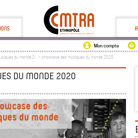
IONS
A
Mon compte
usiques du monde 2...
>
showcase des musiques du monde 2020
UES DU MONDE 2020