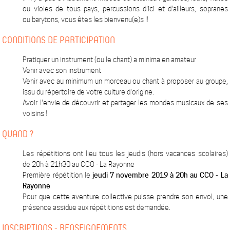
ou violes de tous pays, percussions d'ici et d'ailleurs, sopranes
ou barytons, vous êtes les bienvenu(e)s !!
CONDITIONS DE PARTICIPATION
Pratiquer un instrument (ou le chant) a minima en amateur
Venir avec son instrument
Venir avec au minimum un morceau ou chant à proposer au groupe,
issu du répertoire de votre culture d'origine.
Avoir l'envie de découvrir et partager les mondes musicaux de ses
voisins !
QUAND ?
Les répétitions ont lieu tous les jeudis (hors vacances scolaires)
de 20h à 21h30 au CCO - La Rayonne
Première répétition le
jeudi 7 novembre 2019 à 20h au CCO - La
Rayonne
Pour que cette aventure collective puisse prendre son envol, une
présence assidue aux répétitions est demandée.
INSCRIPTIONS - RENSEIGNEMENTS