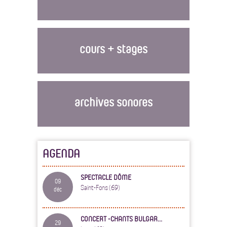
cours + stages
archives sonores
AGENDA
SPECTACLE DÔME
09
Saint-Fons (69)
déc
CONCERT -CHANTS BULGAR...
29