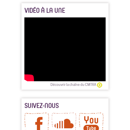
VIDÉO À LA UNE
Découvrir la chaîne du CMTRA
SUIVEZ-NOUS