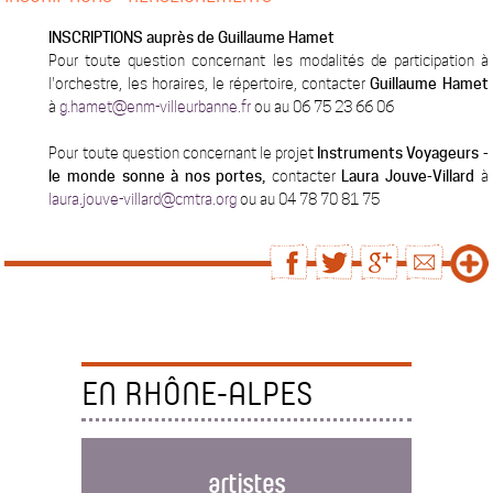
INSCRIPTIONS auprès de Guillaume Hamet
Pour toute question concernant les modalités de participation à
l'orchestre, les horaires, le répertoire, contacter
Guillaume Hamet
à
g.hamet@enm-villeurbanne.fr
ou au 06 75 23 66 06
Pour toute question concernant le projet
Instruments Voyageurs -
le monde sonne à nos portes,
contacter
Laura Jouve-Villard
à
laura.jouve-villard@cmtra.org
ou au 04 78 70 81 75
EN RHÔNE-ALPES
artistes