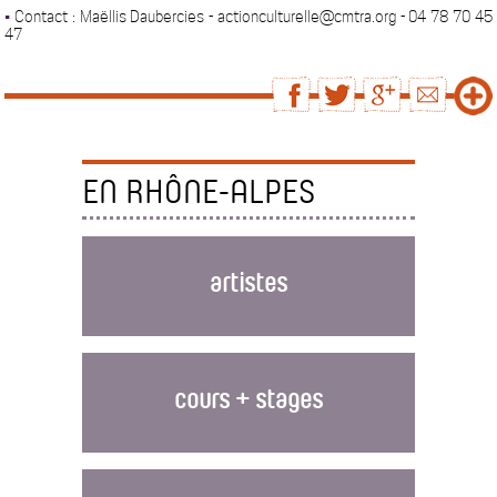
•
Contact : Maëllis Daubercies - actionculturelle@cmtra.org - 04 78 70 45
47
EN RHÔNE-ALPES
artistes
cours + stages