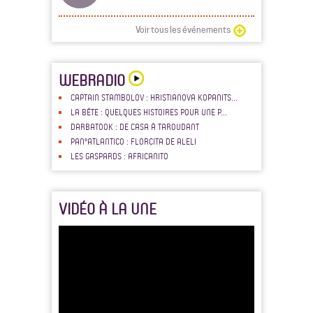
Voir tous les événements
WEBRADIO
CAPTAIN STAMBOLOV : HRISTIANOVA KOPANITS...
LA BÊTE : QUELQUES HISTOIRES POUR UNE P...
DARBATOOK : DE CASA À TAROUDANT
PAN°ATLANTICO : FLORCITA DE ALELI
LES GASPARDS : AFRICANITO
VIDÉO À LA UNE