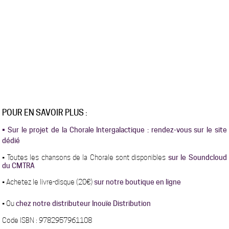
POUR EN SAVOIR PLUS :
•
Sur le projet de la Chorale Intergalactique : rendez-vous sur le site
dédié
• Toutes les chansons de la Chorale sont disponibles
sur le Soundcloud
du CMTRA
• Achetez le livre-disque (20€)
sur notre boutique en ligne
• Ou
chez notre distributeur Inouïe Distribution
Code ISBN : 9782957961108