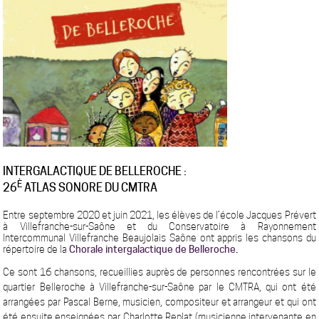
INTERGALACTIQUE DE BELLEROCHE :
È
26
ATLAS SONORE DU CMTRA
Entre septembre 2020 et juin 2021, les élèves de l’école Jacques Prévert
à Villefranche-sur-Saône et du Conservatoire à Rayonnement
Intercommunal Villefranche Beaujolais Saône ont appris les chansons du
répertoire de la
Chorale intergalactique de Belleroche
.
Ce sont 16 chansons, recueillies auprès de personnes rencontrées sur le
quartier Belleroche à Villefranche-sur-Saône par le CMTRA, qui ont été
arrangées par Pascal Berne, musicien, compositeur et arrangeur et qui ont
été ensuite enseignées par Charlotte Replat (musicienne intervenante en