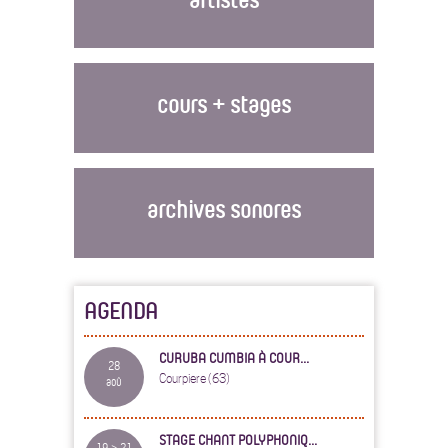
cours + stages
archives sonores
AGENDA
CURUBA CUMBIA À COUR...
28
Courpiere (63)
aoû
STAGE CHANT POLYPHONIQ...
19 > 21