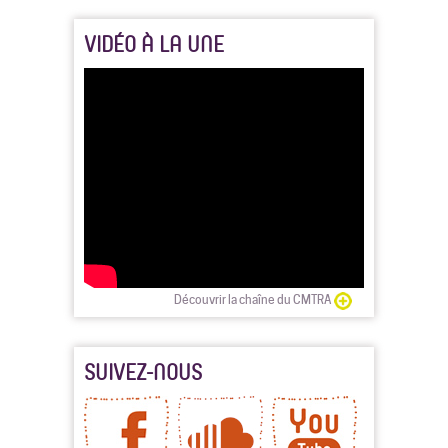
VIDÉO À LA UNE
Découvrir la chaîne du CMTRA
SUIVEZ-NOUS