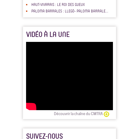
HAUT-VIVARAIS : LE ROI DES GUEUX
PALOMA BARRALES : LLEGÓ- PALOMA BARRALE...
VIDÉO À LA UNE
Découvrir la chaîne du CMTRA
SUIVEZ-NOUS