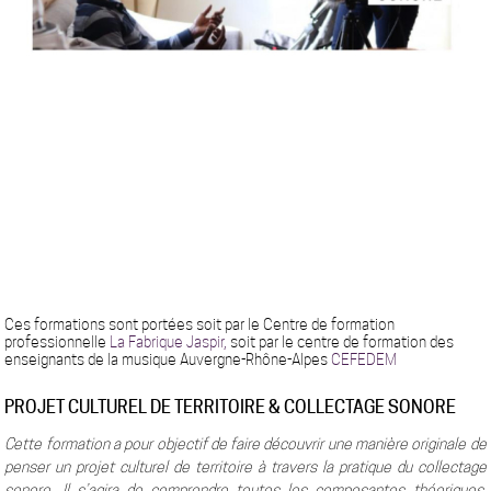
Ces formations sont portées soit par le Centre de formation
professionnelle
La Fabrique Jaspir,
soit par le centre de formation des
enseignants de la musique Auvergne-Rhône-Alpes
CEFEDEM
PROJET CULTUREL DE TERRITOIRE & COLLECTAGE SONORE
Cette formation a pour objectif de faire découvrir une manière originale de
penser un projet culturel de territoire à travers la pratique du collectage
sonore. Il s’agira de comprendre toutes les composantes théoriques,