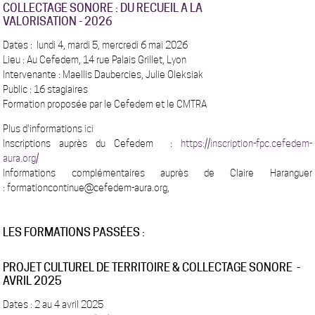
COLLECTAGE SONORE : DU RECUEIL A LA
VALORISATION - 2026
Dates : lundi 4, mardi 5, mercredi 6 mai 2026
Lieu : Au Cefedem, 14 rue Palais Grillet, Lyon
Intervenante : Maellis Daubercies, Julie Oleksiak
Public : 16 stagiaires
Formation proposée par le Cefedem et le CMTRA
Plus d'informations
ici
Inscriptions auprès du Cefedem :
https://inscription-fpc.
cefedem-
aura.org/
Informations complémentaires auprès de Claire Haranguer
:
formationcontinue@cefedem-aura.org,
LES FORMATIONS PASSÉES :
PROJET CULTUREL DE TERRITOIRE & COLLECTAGE SONORE -
AVRIL 2025
Dates : 2 au 4 avril 2025