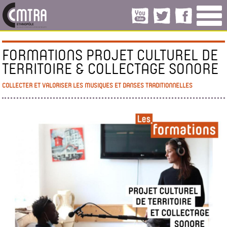
FORMATIONS PROJET CULTUREL DE
TERRITOIRE & COLLECTAGE SONORE
COLLECTER ET VALORISER LES MUSIQUES ET DANSES TRADITIONNELLES