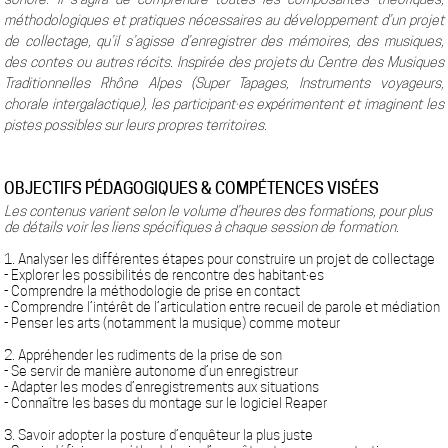
méthodologiques et pratiques nécessaires au développement d’un projet
de collectage, qu’il s’agisse d’enregistrer des mémoires, des musiques,
des contes ou autres récits. Inspirée des projets du Centre des Musiques
Traditionnelles Rhône Alpes (Super Tapages, Instruments voyageurs,
chorale intergalactique), les participant·es expérimentent et imaginent les
pistes possibles sur leurs propres territoires.
OBJECTIFS PÉDAGOGIQUES & COMPÉTENCES VISÉES
Les contenus varient selon le volume d’heures des formations, pour plus
de détails voir les liens spécifiques à chaque session de formation.
1. Analyser les différentes étapes pour construire un projet de collectage
- Explorer les possibilités de rencontre des habitant·es
- Comprendre la méthodologie de prise en contact
- Comprendre l’intérêt de l’articulation entre recueil de parole et médiation
- Penser les arts (notamment la musique) comme moteur
2. Appréhender les rudiments de la prise de son
- Se servir de manière autonome d’un enregistreur
- Adapter les modes d’enregistrements aux situations
- Connaître les bases du montage sur le logiciel Reaper
3. Savoir adopter la posture d’enquêteur la plus juste