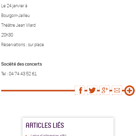
Le 24 janvier à
Bourgoin-Jailleu
Théâtre Jean Vilard
20h30
Réservations : sur place
Société des concerts
Tel : 04 74 43 52 61
ARTICLES LIÉS
Lettre d'information n°64