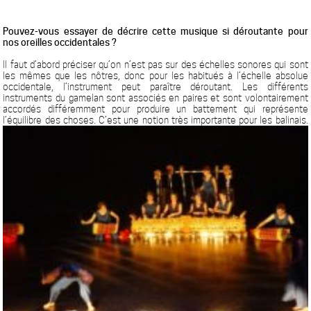
Pouvez-vous essayer de décrire cette musique si déroutante pour
nos oreilles occidentales ?
Il faut d’abord préciser qu’on n’est pas sur des échelles sonores qui sont
les mêmes que les nôtres, donc pour les habitués à l’échelle absolue
occidentale, l’instrument peut paraître déroutant. Les différents
instruments du gamelan sont associés en paires et sont volontairement
accordés différemment pour produire un battement qui représente
l’équilibre des choses. C’est une notion très importante pour les balinais.