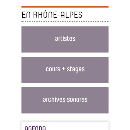
EN RHÔNE-ALPES
artistes
cours + stages
archives sonores
AGENDA