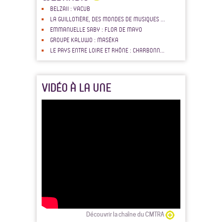
BELZAII : YACUB
LA GUILLOTIÈRE, DES MONDES DE MUSIQUES ...
EMMANUELLE SABY : FLOR DE MAYO
GROUPE KALUWO : MASÉKA
LE PAYS ENTRE LOIRE ET RHÔNE : CHARBONN...
VIDÉO À LA UNE
Découvrir la chaîne du CMTRA