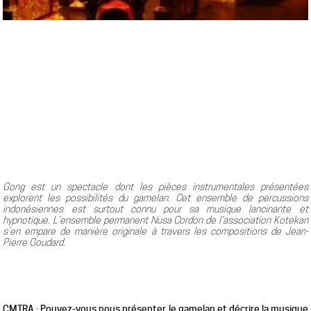
Gong est un spectacle dont les pièces instrumentales présentées
explorent les possibilités du gamelan. Cet ensemble de percussions
indonésiennes est surtout connu pour sa musique lancinante et
hypnotique. L’ensemble permanent Nusa Cordon de l’association Kotekan
s’en empare de manière originale à travers les compositions de Jean-
Pierre Goudard.
CMTRA : Pouvez-vous nous présenter le gamelan et décrire la musique