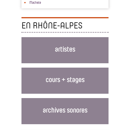
Machete
EN RHÔNE-ALPES
artistes
cours + stages
archives sonores