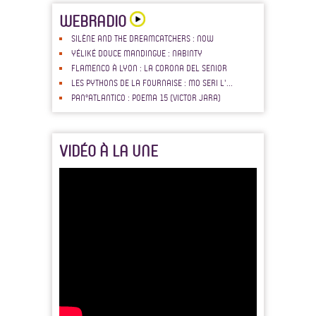
WEBRADIO
SILÈNE AND THE DREAMCATCHERS : NOW
YÉLIKÉ DOUCE MANDINGUE : NABINTY
FLAMENCO À LYON : LA CORONA DEL SENIOR
LES PYTHONS DE LA FOURNAISE : MO SERI L'...
PAN°ATLANTICO : POEMA 15 (VICTOR JARA)
VIDÉO À LA UNE