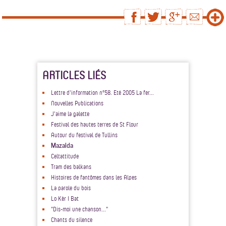
ARTICLES LIÉS
Lettre d'information n°58. Eté 2005 La fer...
Nouvelles Publications
J'aime la galette
Festival des hautes terres de St Flour
Autour du festival de Tullins
Mazalda
Celtattitude
Tram des balkans
Histoires de fantômes dans les Alpes
La parole du bois
Lo Kèr I Bat
"Dis-moi une chanson..."
Chants du silence