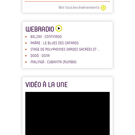
Voir tous les événements
WEBRADIO
BELZAII : CONFINADO
PHÅRE : LE BLUES DES CAFARDS
STAGE DE POLYPHONIES SARDES SACRÉES ET ...
DOOÖ : OSNA
MALINGA : CUBANITA (RUMBA)
VIDÉO À LA UNE