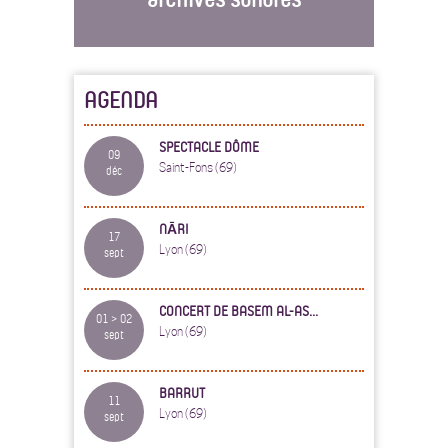
AGENDA
SPECTACLE DÔME
09
Saint-Fons (69)
déc
NĀRI
17
Lyon (69)
sept
CONCERT DE BASEM AL-AS...
01 > 02
Lyon (69)
sept
BARRUT
11
Lyon (69)
sept