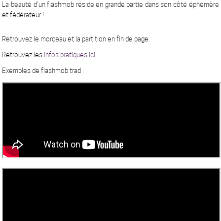
La beauté d’un flashmob réside en grande partie dans son côté éphémère
et fédérateur !
Retrouvez le morceau et la partition en fin de page.
Retrouvez les
infos pratiques ici
.
Exemples de flashmob trad :