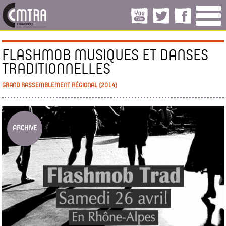
FLASHMOB MUSIQUES ET DANSES
TRADITIONNELLES
GRAND RASSEMBLEMENT RÉGIONAL (2014)
ARCHIVE