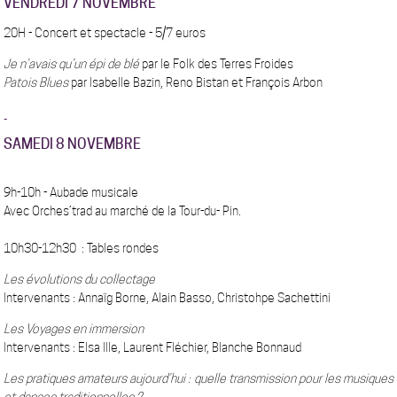
VENDREDI 7 NOVEMBRE
20H - Concert et spectacle - 5/7 euros
Je n’avais qu’un épi de blé
par le Folk des Terres Froides
Patois Blues
par Isabelle Bazin, Reno Bistan et François Arbon
_
SAMEDI 8 NOVEMBRE
9h-10h
- Aubade musicale
Avec Orches’trad au marché de la Tour-du- Pin.
10h30-12h30
: Tables rondes
Les évolutions du collectage
Intervenants : Annaïg Borne, Alain Basso, Christohpe Sachettini
Les Voyages en immersion
Intervenants : Elsa Ille, Laurent Fléchier, Blanche Bonnaud
Les pratiques amateurs aujourd’hui : quelle transmission pour les musiques