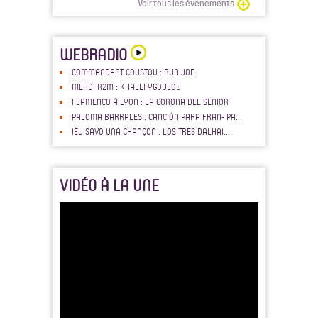
Voir tous les événements
WEBRADIO
COMMANDANT COUSTOU : RUN JOE
MEHDI R2M : KHALLI YGOULOU
FLAMENCO À LYON : LA CORONA DEL SENIOR
PALOMA BARRALES : CANCIÓN PARA FRAN- PA...
IÈU SAVO UNA CHANÇON : LOS TRES DALHAI...
VIDÉO À LA UNE