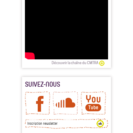
Découvrir la chaîne du CMTRA
SUIVEZ-NOUS