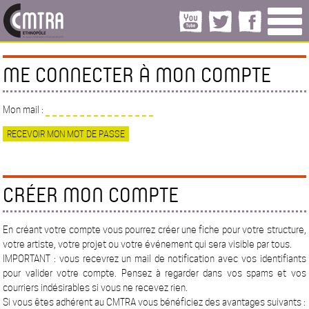
ME CONNECTER À MON COMPTE
Mon mail :
CRÉER MON COMPTE
En créant votre compte vous pourrez créer une fiche pour votre structure,
votre artiste, votre projet ou votre événement qui sera visible par tous.
IMPORTANT : vous recevrez un mail de notification avec vos identifiants
pour valider votre compte. Pensez à regarder dans vos spams et vos
courriers indésirables si vous ne recevez rien.
Si vous êtes adhérent au CMTRA vous bénéficiez des avantages suivants :