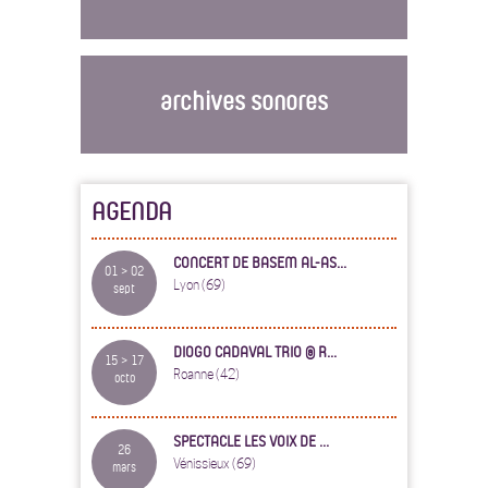
archives sonores
AGENDA
CONCERT DE BASEM AL-AS...
01 > 02
Lyon (69)
sept
DIOGO CADAVAL TRIO @ R...
15 > 17
Roanne (42)
octo
SPECTACLE LES VOIX DE ...
26
Vénissieux (69)
mars