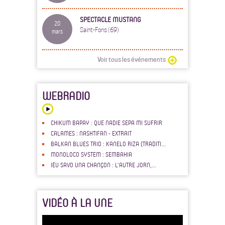
SPECTACLE MUSTANG
20
Saint-Fons (69)
mars
Voir tous les événements
WEBRADIO
CHIKUM BAPAY : QUE NADIE SEPA MI SUFRIR
CALAMES : NASHTIFAN - EXTRAIT
BALKAN BLUES TRIO : KANELO RIZA (TRADITI...
MONOLOCO SYSTEM : SEMBAHIA
IÈU SAVO UNA CHANÇON : L’AUTRE JORN,...
VIDÉO À LA UNE