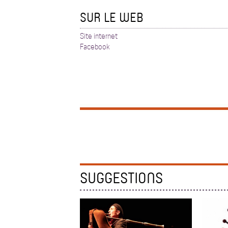
SUR LE WEB
Site internet
Facebook
SUGGESTIONS