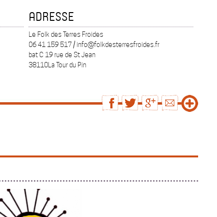
ADRESSE
Le Folk des Terres Froides
06 41 159 517 / info@folkdesterresfroides.fr
bat C 19 rue de St Jean
38110La Tour du Pin