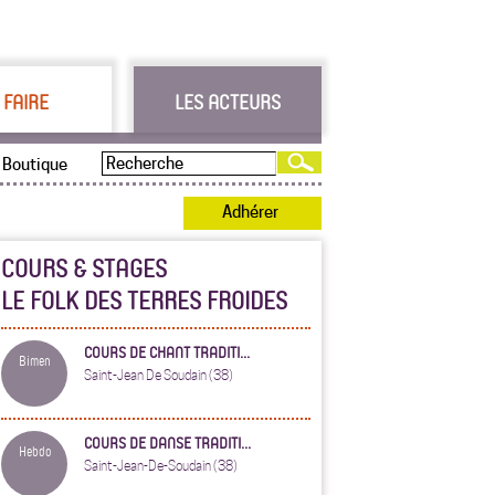
 FAIRE
LES ACTEURS
Boutique
Adhérer
COURS & STAGES
LE FOLK DES TERRES FROIDES
COURS DE CHANT TRADITI...
Bimen
Saint-Jean De Soudain (38)
COURS DE DANSE TRADITI...
Hebdo
Saint-Jean-De-Soudain (38)