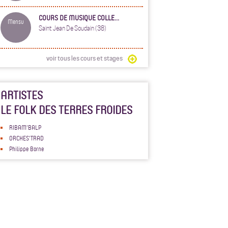
COURS DE MUSIQUE COLLE...
Mensu
Saint Jean De Soudain (38)
voir tous les cours et stages
ARTISTES
LE FOLK DES TERRES FROIDES
RIBAM'BALP
ORCHES'TRAD
Philippe Borne