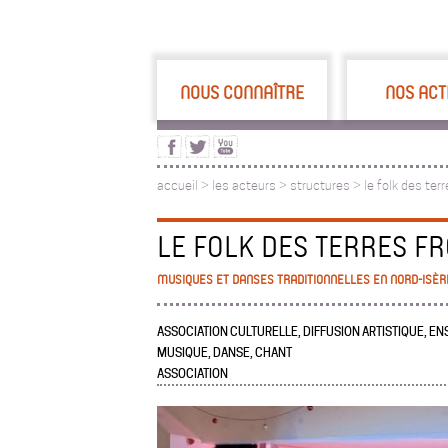
NOUS CONNAÎTRE
NOS ACT
accueil
>
les acteurs
>
structures >
le folk des ter
LE FOLK DES TERRES FR
MUSIQUES ET DANSES TRADITIONNELLES EN NORD-ISÈR
ASSOCIATION CULTURELLE, DIFFUSION ARTISTIQUE, E
MUSIQUE, DANSE, CHANT
ASSOCIATION