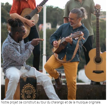
Notre projet se construit au tour du charango et de la musique originale.