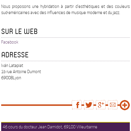
Nous proposons une hybridation à partir d’esthétiques et des couleurs
sud-américaines avec des influences de musique moderne et du jazz.
SUR LE WEB
Facebook
ADRESSE
Iván Latapiat
1b rue Antoine Dumont
69008Lyon
46 cours du docteur Jean Damidot, 69100 Villeurbanne