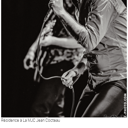
Résidence à La MJC Jean Cocteau