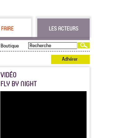
 FAIRE
LES ACTEURS
Boutique
Adhérer
VIDÉO
FLY BY NIGHT