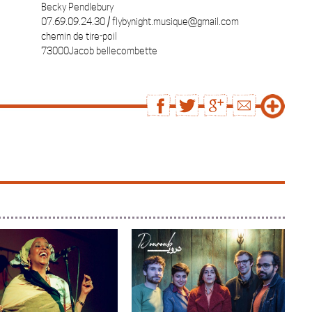
Becky Pendlebury
07.69.09.24.30 / flybynight.musique@gmail.com
chemin de tire-poil
73000Jacob bellecombette