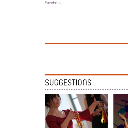
Facebook
SUGGESTIONS