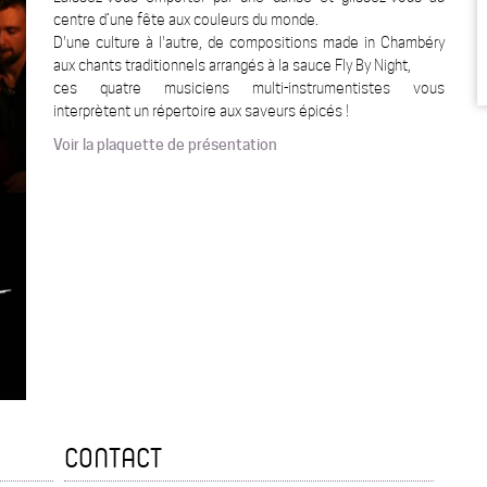
centre d’une fête aux couleurs du monde.
D'une culture à l'autre, de compositions made in Chambéry
aux chants traditionnels arrangés à la sauce Fly By Night,
ces quatre musiciens multi-instrumentistes vous
interprètent un répertoire aux saveurs épicés !
Voir la plaquette de présentation
CONTACT