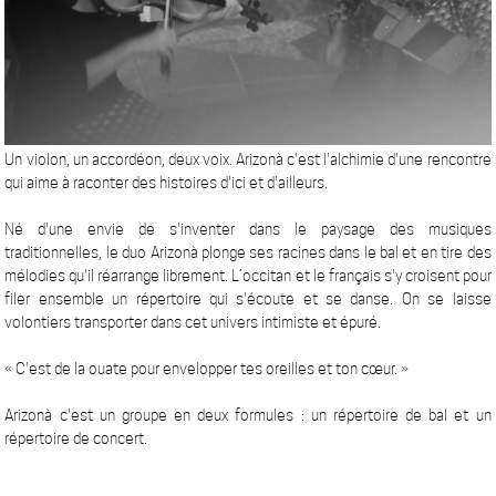
Un violon, un accordéon, deux voix. Arizonà c'est l'alchimie d'une rencontre
qui aime à raconter des histoires d'ici et d'ailleurs.
Né d'une envie de s'inventer dans le paysage des musiques
traditionnelles, le duo Arizonà plonge ses racines dans le bal et en tire des
mélodies qu'il réarrange librement. L’occitan et le français s'y croisent pour
filer ensemble un répertoire qui s'écoute et se danse. On se laisse
volontiers transporter dans cet univers intimiste et épuré.
« C'est de la ouate pour envelopper tes oreilles et ton cœur. »
Arizonà c'est un groupe en deux formules : un répertoire de bal et un
répertoire de concert.