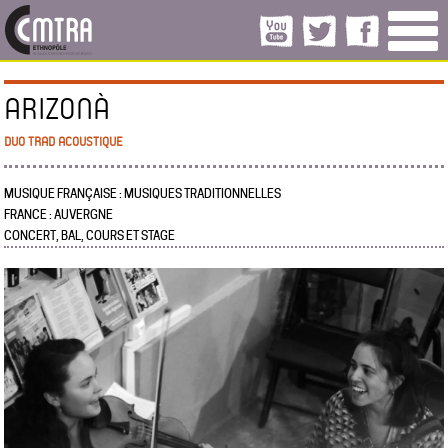
ARIZONÀ
DUO TRAD ACOUSTIQUE
MUSIQUE FRANÇAISE : MUSIQUES TRADITIONNELLES
FRANCE : AUVERGNE
CONCERT, BAL, COURS ET STAGE