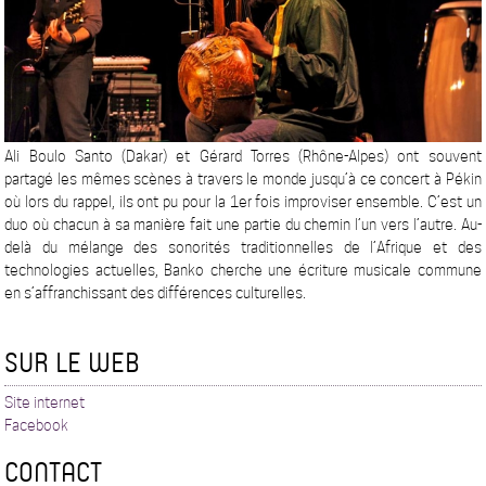
Ali Boulo Santo (Dakar) et Gérard Torres (Rhône-Alpes) ont souvent
partagé les mêmes scènes à travers le monde jusqu’à ce concert à Pékin
où lors du rappel, ils ont pu pour la 1er fois improviser ensemble. C’est un
duo où chacun à sa manière fait une partie du chemin l’un vers l’autre. Au-
delà du mélange des sonorités traditionnelles de l’Afrique et des
technologies actuelles, Banko cherche une écriture musicale commune
en s’affranchissant des différences culturelles.
SUR LE WEB
Site internet
Facebook
CONTACT