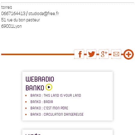
torres
0667164413 / studioda@free.fr
51 rue du bon pasteur
69001Lyon
WEBRADIO
BANKO
BANKO : THIS LAND IS YOUR LAND
BANKO : BADIA
BANKO : C'EST MON PÈRE
BANKO : CIRCULATION DANGEREUSE