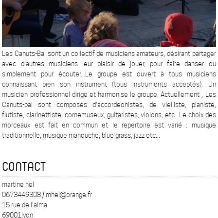
Les Canuts-Bal sont un collectif de musiciens amateurs, désirant partager
avec d'autres musiciens leur plaisir de jouer, pour faire danser ou
simplement pour écouter...Le groupe est ouvert à tous musiciens
connaissant bien son instrument (tous instruments acceptés). Un
musicien professionnel dirige et harmonise le groupe. Actuellement , Les
Canuts-bal sont composés d'accordeonistes, de vielliste, pianiste,
flutiste, clarinettiste, cornemuseux, guitaristes, violons, etc...Le choix des
morceaux est fait en commun et le repertoire est varié : musique
traditionnelle, musique manouche, blue grass, jazz etc...
CONTACT
martine hel
0673449308 / mhel@orange.fr
15 rue de l'alma
69001lyon