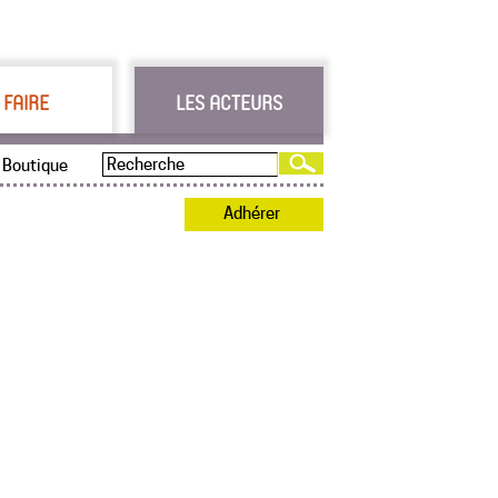
 FAIRE
LES ACTEURS
Boutique
Adhérer