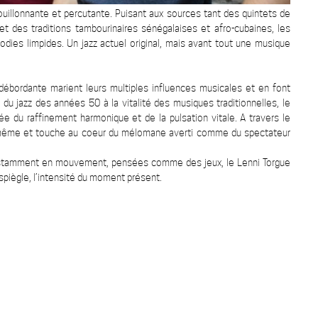
uillonnante et percutante. Puisant aux sources tant des quintets de
et des traditions tambourinaires sénégalaises et afro-cubaines, les
dies limpides. Un jazz actuel original, mais avant tout une musique
 débordante marient leurs multiples influences musicales et en font
 du jazz des années 50 à la vitalité des musiques traditionnelles, le
ée du raffinement harmonique et de la pulsation vitale. A travers le
le-même et touche au coeur du mélomane averti comme du spectateur
stamment en mouvement, pensées comme des jeux, le Lenni Torgue
espiègle, l’intensité du moment présent.