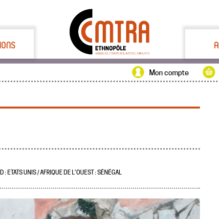
IONS
A
Mon compte
 : ETATS UNIS / AFRIQUE DE L’OUEST : SÉNÉGAL