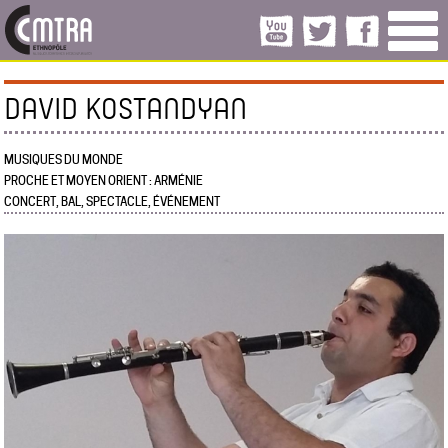
DAVID KOSTANDYAN
MUSIQUES DU MONDE
PROCHE ET MOYEN ORIENT : ARMÉNIE
CONCERT, BAL, SPECTACLE, ÉVÉNEMENT