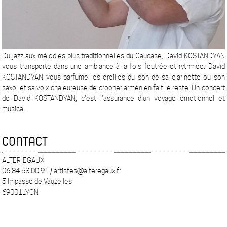
Du jazz aux mélodies plus traditionnelles du Caucase, David KOSTANDYAN
vous transporte dans une ambiance à la fois feutrée et rythmée. David
KOSTANDYAN vous parfume les oreilles du son de sa clarinette ou son
saxo, et sa voix chaleureuse de crooner arménien fait le reste. Un concert
de David KOSTANDYAN, c'est l'assurance d'un voyage émotionnel et
musical.
CONTACT
ALTER-EGAUX
06 84 53 00 91 / artistes@alteregaux.fr
5 Impasse de Vauzelles
69001LYON