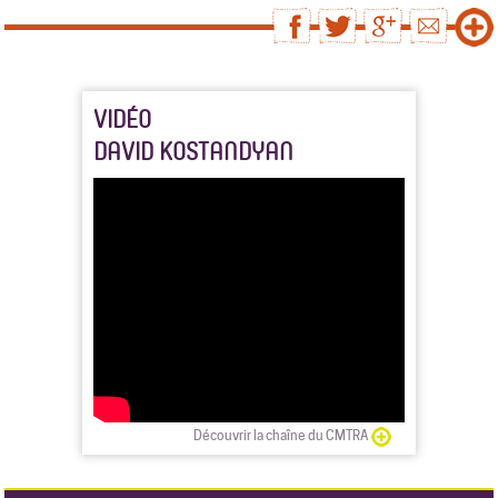
VIDÉO
DAVID KOSTANDYAN
Découvrir la chaîne du CMTRA