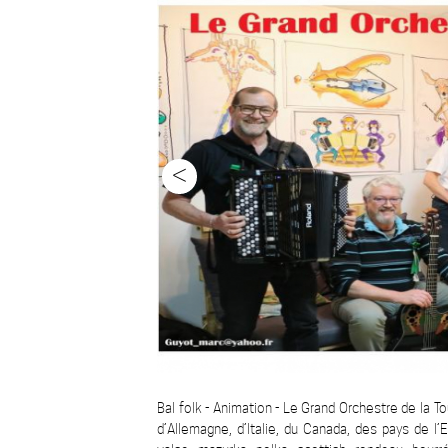
<
Bal folk - Animation - Le Grand Orchestre de la Tou
d’Allemagne, d’Italie, du Canada, des pays de l’E