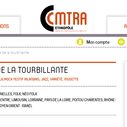
IONS
A
Mon compte
 de la tourbillante
E LA TOURBILLANTE
LK/ROCK FESTIF IRLANDAIS, JAZZ, VARIÉTÉ, MUSETTE
NELLES, FOLK, NÉO FOLK
ENTRE, LIMOUSIN, LORRAINE, PAYS DE LA LOIRE, POITOU CHARENTES, RHÔNE-
OYEN ORIENT : ISRAËL