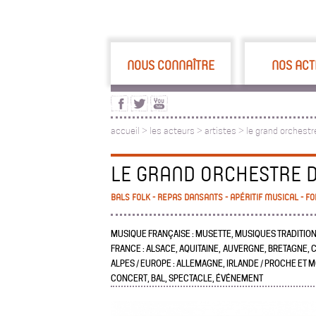
NOUS CONNAÎTRE
NOS ACT
accueil
>
les acteurs
>
artistes >
le grand orchestre
LE GRAND ORCHESTRE D
BALS FOLK - REPAS DANSANTS - APÉRITIF MUSICAL - FO
MUSIQUE FRANÇAISE : MUSETTE, MUSIQUES TRADITION
FRANCE : ALSACE, AQUITAINE, AUVERGNE, BRETAGNE, C
ALPES / EUROPE : ALLEMAGNE, IRLANDE / PROCHE ET M
CONCERT, BAL, SPECTACLE, ÉVÉNEMENT