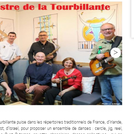
>
rbillante puise dans les répertoires traditionnels de France, d’Irlande,
st, d’Israel, pour proposer un ensemble de danses : cercle, jig, reel,