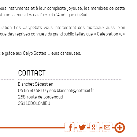
leurs instruments et à leur complicité joyeuse, les membres de cette
rythmes venus des caraïbes et d’Amérique du Sud.
ulation. Les Calyp’Sots vous interprètent des morceaux aussi bien
 que des reprises connues du grand public telles que « Celebration », »
acle grâce aux Calyp’Sottes…leurs danseuses.
CONTACT
Blanchet Sébastien
06 66 30 68 07 / seb.blanchet@hotmail.fr
268, route de bordenoud
38110DOLOMIEU