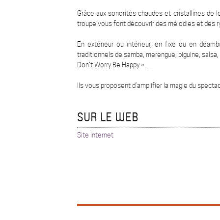
Grâce aux sonorités chaudes et cristallines de 
troupe vous font découvrir des mélodies et des 
En extérieur ou intérieur, en fixe ou en déamb
traditionnels de samba, merengue, biguine, salsa,
Don’t Worry Be Happy »…
Ils vous proposent d’amplifier la magie du spect
SUR LE WEB
Site internet