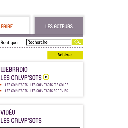
 FAIRE
LES ACTEURS
Boutique
Adhérer
WEBRADIO
LES CALYP'SOTS
LES CALYP'SOTS : LES CALYP'SOTS ME CALDE...
LES CALYP'SOTS : LES CALYP'SOTS SONNY RO...
VIDÉO
LES CALYP'SOTS