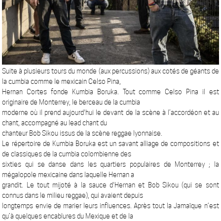
Suite à plusieurs tours du monde (aux percussions) aux cotés de géants de
la cumbia comme le mexicain Celso Pina,
Hernan Cortes fonde Kumbia Boruka. Tout comme Celso Pina il est
originaire de Monterrey, le berceau de la cumbia
moderne où il prend aujourd'hui le devant de la scène à l’accordéon et au
chant, accompagné au lead chant du
chanteur Bob Sikou issus de la scène reggae lyonnaise.
Le répertoire de Kumbia Boruka est un savant alliage de compositions et
de classiques de la cumbia colombienne des
sixties qui se danse dans les quartiers populaires de Monterrey ; la
mégalopole mexicaine dans laquelle Hernan a
grandit. Le tout mijoté à la sauce d'Hernan et Bob Sikou (qui se sont
connus dans le milieu reggae), qui avaient depuis
longtemps envie de marier leurs influences. Après tout la Jamaïque n’est
qu’à quelques encablures du Mexique et de la