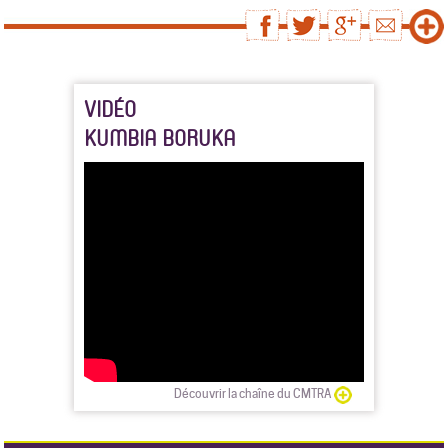
VIDÉO
KUMBIA BORUKA
Découvrir la chaîne du CMTRA