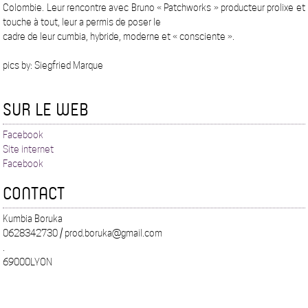
Colombie. Leur rencontre avec Bruno « Patchworks » producteur prolixe et
touche à tout, leur a permis de poser le
cadre de leur cumbia, hybride, moderne et « consciente ».
pics by: Siegfried Marque
SUR LE WEB
Facebook
Site internet
Facebook
CONTACT
Kumbia Boruka
0628342730 / prod.boruka@gmail.com
.
69000LYON