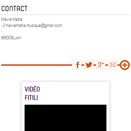
CONTACT
Mavra Matia
- / mavramatia.musique@gmail.com
-
69003Lyon
VIDÉO
FITILI