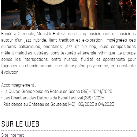
Fondé à Grenoble, Moustik Haterz réunit cinq musiciennes et musiciens
autour d'un jazz hybride, liant tradition et exploration. Imprégnées des
cultures balkaniques, orientales, jazz et hip hop, leurs compositions
mêlent mélodies lustrées, sons texturés et énergie rythmique. Le groupe
sonde les intersections, entre nuance, fluidité et spontanéité pour
façonner un chemin sonore, une atmosphère polychrome, en constante
évolution.
Accompagnement :
- La Cuvée Grenobloise de Retour de Scène (38) - 2024/2025
- Les Chantiers des Détours de Babel festival (38) - 2025
- Résidence au Château de Goutelas (42) - 02/2025 à 04/2025
SUR LE WEB
Site internet