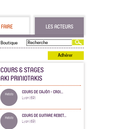
 FAIRE
LES ACTEURS
Boutique
Adhérer
COURS & STAGES
AKI PRINIOTAKIS
COURS DE CAJÓN - CROI...
Hebdo
Lyon (69)
COURS DE GUITARE REBET...
Hebdo
Lyon (69)