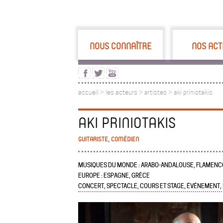
NOUS CONNAÎTRE
NOS ACT
accueil
>
les acteurs
>
artistes >
aki priniotakis
AKI PRINIOTAKIS
GUITARISTE, COMÉDIEN
MUSIQUES DU MONDE : ARABO-ANDALOUSE, FLAMENCO
EUROPE : ESPAGNE, GRÈCE
CONCERT, SPECTACLE, COURS ET STAGE, ÉVÉNEMENT,