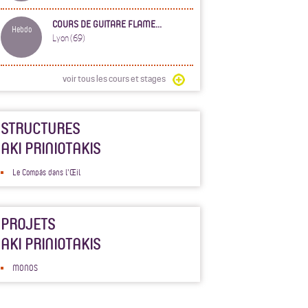
COURS DE GUITARE FLAME...
Hebdo
Lyon (69)
voir tous les cours et stages
STRUCTURES
AKI PRINIOTAKIS
Le Compás dans l'Œil
PROJETS
AKI PRINIOTAKIS
MONOS