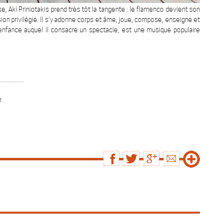
se, Aki Priniotakis prend très tôt la tangente : le flamenco devient son
ion privilégié. Il s'y adonne corps et âme, joue, compose, enseigne et
enfance auquel il consacre un spectacle, est une musique populaire
m