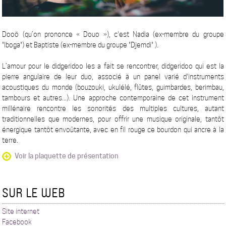
Dooö (qu’on prononce « Douo »), c'est Nadia (ex-membre du groupe
"Iboga") et Baptiste (ex-membre du groupe "Djemdi" ).
L’amour pour le didgeridoo les a fait se rencontrer, didgeridoo qui est la
pierre angulaire de leur duo, associé à un panel varié d'instruments
acoustiques du monde (bouzouki, ukulélé, flûtes, guimbardes, berimbau,
tambours et autres...). Une approche contemporaine de cet instrument
millénaire rencontre les sonorités des multiples cultures, autant
traditionnelles que modernes, pour offrir une musique originale, tantôt
énergique tantôt envoûtante, avec en fil rouge ce bourdon qui ancre à la
terre.
Voir la plaquette de présentation
SUR LE WEB
Site internet
Facebook