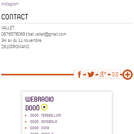
Instagram
CONTACT
VALLET
0676578069 / bat.vallet@gmail.com
34, av du 11 novembre
26100ROMANS
WEBRADIO
DOOÖ
DOOÖ : TEREBELLUM
DOOÖ : DENEBOLA
DOOÖ : OSNA