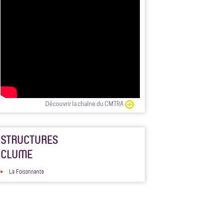
Découvrir la chaîne du CMTRA
STRUCTURES
CLUME
La Foisonnante