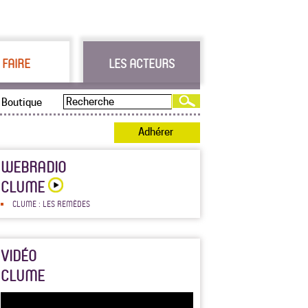
 FAIRE
LES ACTEURS
Boutique
Adhérer
WEBRADIO
CLUME
CLUME : LES REMÈDES
VIDÉO
CLUME