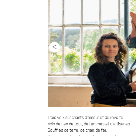
<
Trois voix sur chants d'amour et de révolte
Voix de rien de tout, de femmes et d'artisanes.
Souffles de terre, de chair, de fer.