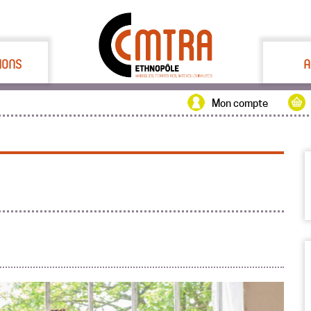
IONS
A
Mon compte