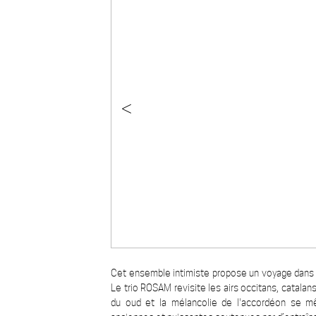
<
Cet ensemble intimiste propose un voyage dans l'
Le trio ROSAM revisite les airs occitans, catalans
du oud et la mélancolie de l'accordéon se m