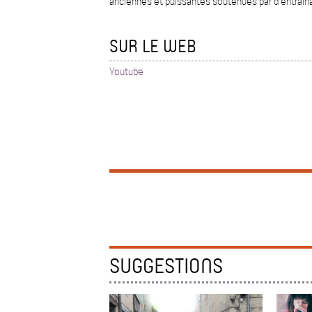
anciennes et puissantes soutenues par d’entraîn
SUR LE WEB
Youtube
SUGGESTIONS