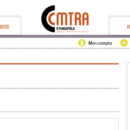
IONS
A
Mon compte