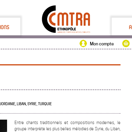
IONS
A
Mon compte
JORDANIE, LIBAN, SYRIE, TURQUIE
Entre chants traditionnels et compositions modernes, le
groupe interprète les plus belles mélodies de Syrie, du Liban,