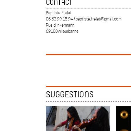
CONTACT
Baptiste Frelat
06 63 99 15 94 / baptiste.frelat@gmail.com
Rue d'Inkermann
69100Villeurbanne
SUGGESTIONS