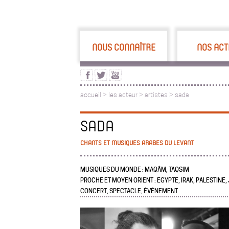
NOUS CONNAÎTRE
NOS ACT
accueil
>
les acteur
>
artistes >
sada
SADA
CHANTS ET MUSIQUES ARABES DU LEVANT
MUSIQUES DU MONDE : MAQÂM, TAQSIM
PROCHE ET MOYEN ORIENT : EGYPTE, IRAK, PALESTINE, 
CONCERT, SPECTACLE, ÉVÉNEMENT