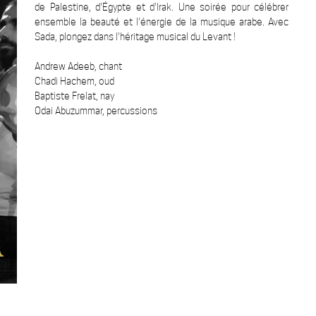
de Palestine, d'Égypte et d'Irak. Une soirée pour célébrer
ensemble la beauté et l'énergie de la musique arabe. Avec
Sada, plongez dans l'héritage musical du Levant !
Andrew Adeeb, chant
Chadi Hachem, oud
Baptiste Frelat, nay
Odai Abuzummar, percussions