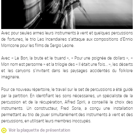
Avec pour seules armes leurs instruments à vent et quelques percussions
de fortunes, le trio Les Incendiaires s’attaque aux compositions d’Ennio
Morricone pour les films de Sergio Leone.
Avec « Le Bon, la brute et le truand », « Pour une poignée de dollars », «
Mon nom est personne » et la trilogie des « Il était une fois... », les déserts
et les canyons s’invitent dans les paysages accidentés du folklore
imaginaire.
Pour ce nouveau répertoire, le travail sur le set de percussions a été guidé
par la partition. En identifiant les sons nécessaires, un spécialiste de la
percussion et de la récupération, Alfred Spirli, a conseillé le choix des
instruments. Un constructeur, Fred Soria, a conçu une installation
permettant au trio de jouer simultanément des instruments à vent et des
percussions, en utilisant leurs membres inoccupés.
Voir la plaquette de présentation