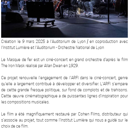
Création le 9 mars 2025 à l'Auditorium de Lyon / en coproduction avec
l'Institut Lumière et l'Auditorium - Orchestre National de Lyon
Le Masque de fer est un ciné-concert en grand orchestre d’après le film
The Iron Mask réalisé par Allan Dwan en 1929.
Ce projet renouvelle l’engagement de l’ARFI dans le ciné-concert, genre
qu’elle a largement contribué à développer et diversifier. L'ARFI s’empare
de cette grande fresque politique, sur fond de complots et de trahisons.
Cette œuvre cinématographique a de puissantes lignes d’inspiration pour
les compositions musicales.
Le film a été magnifiquement restauré par Cohen Films, distributeur qui
s’associe au projet, tout comme l’Institut Lumière qui nous a guidé sur le
choix de ce film.