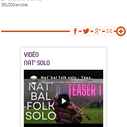
38100Grenoble
VIDÉO
NAT' SOLO