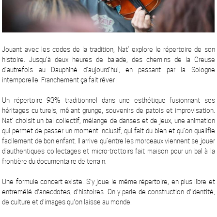
Jouant avec les codes de la tradition, Nat’ explore le répertoire de son
histoire. Jusqu’à deux heures de balade, des chemins de la Creuse
d’autrefois au Dauphiné d’aujourd’hui, en passant par la Sologne
intemporelle. Franchement ça fait rêver !
Un répertoire 93% traditionnel dans une esthétique fusionnant ses
héritages culturels, mêlant grunge, souvenirs de patois et improvisation.
Nat’ choisit un bal collectif, mélange de danses et de jeux, une animation
qui permet de passer un moment inclusif, qui fait du bien et qu’on qualifie
facilement de bon enfant. Il arrive qu’entre les morceaux viennent se jouer
d’authentiques collectages et micro-trottoirs fait maison pour un bal à la
frontière du documentaire de terrain.
Une formule concert existe. S'y joue le même répertoire, en plus libre et
entremêlé d'anecdotes, d'histoires. On y parle de construction d'identité,
de culture et d'images qu'on laisse au monde.