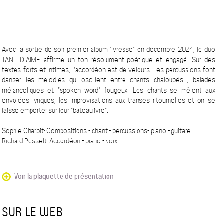
Avec la sortie de son premier album "Ivresse" en décembre 2024, le duo
TANT D'AIME affirme un ton résolument poétique et engagé. Sur des
textes forts et intimes, l'accordéon est de velours. Les percussions font
danser les mélodies qui oscillent entre chants chaloupés , balades
mélancoliques et "spoken word" fougeux. Les chants se mêlent aux
envolées lyriques, les improvisations aux transes ritournelles et on se
laisse emporter sur leur "bateau ivre".
​Sophie Charbit: Compositions - chant - percussions- piano - guitare
Richard Posselt: Accordéon - piano - voix
Voir la plaquette de présentation
SUR LE WEB