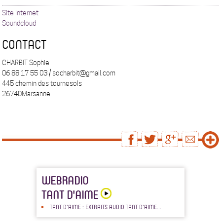
Site internet
Soundcloud
CONTACT
CHARBIT Sophie
06 88 17 55 03 / socharbit@gmail.com
445 chemin des tournesols
26740Marsanne
WEBRADIO
TANT D'AIME
TANT D'AIME : EXTRAITS AUDIO TANT D'AIME...