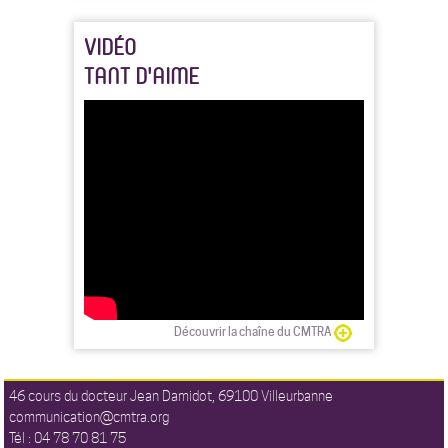
VIDÉO
TANT D'AIME
Découvrir la chaîne du CMTRA
46 cours du docteur Jean Damidot, 69100 Villeurbanne
communication@cmtra.org
Tél : 04 78 70 81 75