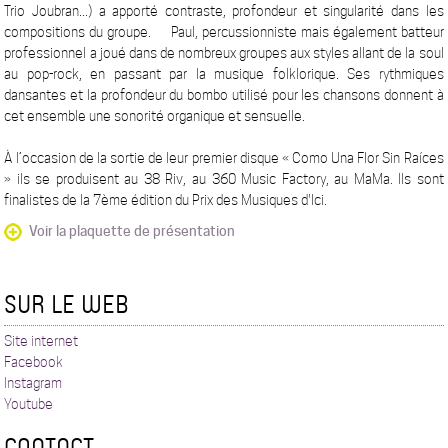
Trio Joubran...) a apporté contraste, profondeur et singularité dans les
compositions du groupe. Paul, percussionniste mais également batteur
professionnel a joué dans de nombreux groupes aux styles allant de la soul
au pop-rock, en passant par la musique folklorique. Ses rythmiques
dansantes et la profondeur du bombo utilisé pour les chansons donnent à
cet ensemble une sonorité organique et sensuelle.
À l’occasion de la sortie de leur premier disque « Como Una Flor Sin Raíces
» ils se produisent au 38 Riv, au 360 Music Factory, au MaMa. Ils sont
finalistes de la 7ème édition du Prix des Musiques d'Ici.
Voir la plaquette de présentation
SUR LE WEB
Site internet
Facebook
Instagram
Youtube
CONTACT