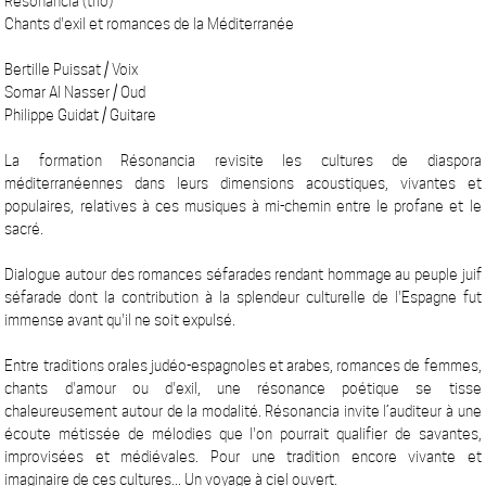
Résonancia (trio)
Chants d'exil et romances de la Méditerranée
Bertille Puissat / Voix
Somar Al Nasser / Oud
Philippe Guidat / Guitare
La formation Résonancia revisite les cultures de diaspora
méditerranéennes dans leurs dimensions acoustiques, vivantes et
populaires, relatives à ces musiques à mi-chemin entre le profane et le
sacré.
Dialogue autour des romances séfarades rendant hommage au peuple juif
séfarade dont la contribution à la splendeur culturelle de l'Espagne fut
immense avant qu'il ne soit expulsé.
Entre traditions orales judéo-espagnoles et arabes, romances de femmes,
chants d'amour ou d'exil, une résonance poétique se tisse
chaleureusement autour de la modalité. Résonancia invite l’auditeur à une
écoute métissée de mélodies que l'on pourrait qualifier de savantes,
improvisées et médiévales. Pour une tradition encore vivante et
imaginaire de ces cultures... Un voyage à ciel ouvert.