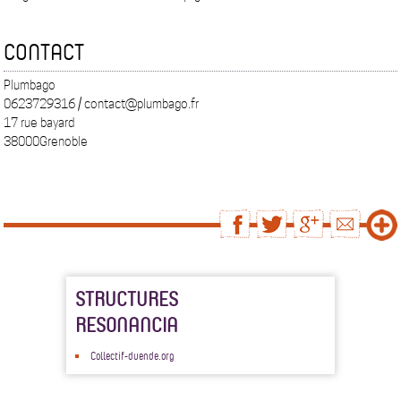
CONTACT
Plumbago
0623729316 / contact@plumbago.fr
17 rue bayard
38000Grenoble
STRUCTURES
RESONANCIA
Collectif-duende.org