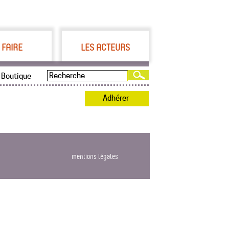
 FAIRE
LES ACTEURS
Boutique
Adhérer
mentions légales